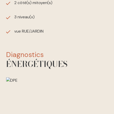
2 côté(s) mitoyen(s)
3 niveau(x)
vue RUE/JARDIN
diagnostics
ÉNERGÉTIQUES