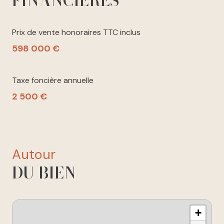
FINANCIÈRES
Prix de vente honoraires TTC inclus
598 000 €
Taxe foncière annuelle
2 500 €
autour
DU BIEN
+