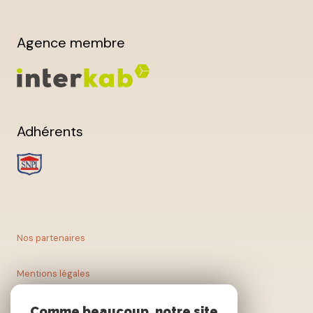
Agence membre
Adhérents
Nos partenaires
Mentions légales
Nos honoraires
Comme beaucoup, notre site