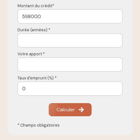
Montant du crédit*
Durée (années) *
Votre apport *
Taux d'emprunt (%) *
Calculer
* Champs obligatoires