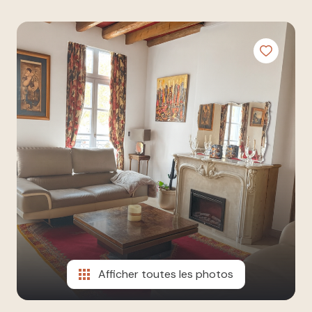
à nos
ESTIMATION
côtés
NOUS
REJOINDRE
CONTACT
Afficher toutes les photos