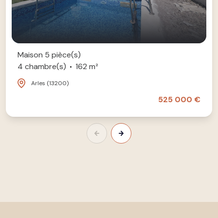
Maison 5 pièce(s)
4 chambre(s)
162 m²
Arles (13200)
525 000 €