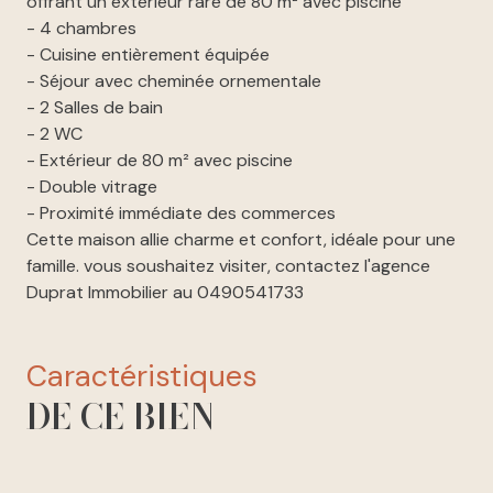
offrant un extérieur rare de 80 m² avec piscine
- 4 chambres
- Cuisine entièrement équipée
- Séjour avec cheminée ornementale
- 2 Salles de bain
- 2 WC
- Extérieur de 80 m² avec piscine
- Double vitrage
- Proximité immédiate des commerces
Cette maison allie charme et confort, idéale pour une
famille. vous soushaitez visiter, contactez l'agence
Duprat Immobilier au 0490541733
caractéristiques
DE CE BIEN