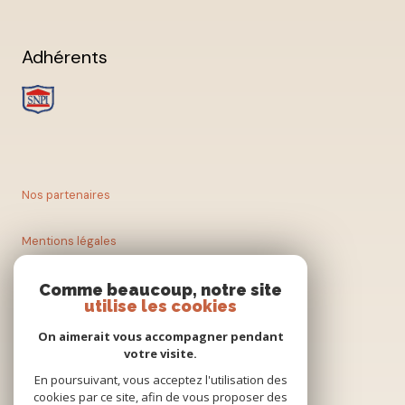
Adhérents
Nos partenaires
Mentions légales
Nos honoraires
Comme beaucoup, notre site
utilise les cookies
Admin
On aimerait vous accompagner pendant
votre visite.
En poursuivant, vous acceptez l'utilisation des
Politique RGPD
cookies par ce site, afin de vous proposer des