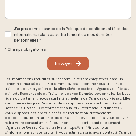
J'ai pris connaissance de la Politique de confidentialité et des
informations relatives au traitement de mes données
personnelles *
* Champs obligatoires
Envoyer
Les informations recueillies sur ce formulaire sont enregistrées dans un
fichier informatisé par La Boite Immo agissant comme Sous-traitant du
traitement pour la gestion de la clientèle/prospects de l'Agence / du Réseau
qui reste Responsable du Traitement de vos Données personnelles. La base
légale du traitement repose sur l'intérêt légitime de l'Agence / du Réseau. Elles
sont conservées jusqu'à demande de suppression et sont destinées à
l'Agence / au Réseau. Conformément à la loi « informatique et libertés »,
vous disposez des droits d’accès, de rectification, d’effacement,
d’opposition, de limitation et de portabilité de vos données. Vous pouvez
retirer votre consentement à tout moment en contactant directement
l’Agence / Le Réseau. Consultez le site
https://cnil.fr/fr
pour plus
d’informations sur vos droits. Si vous estimez, après avoir contacté l'Agence