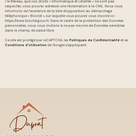
/ le Réseau, que vos droits « Informatique et Libertés » ne sont pas
respectés, vous pouvez adresser une réclamation à la CNIL. Nous vous
informons de l’existence de la liste d'opposition au démarchage
téléphonique « Bloctel », sur laquelle vous pouvez vous inscrire ici :
https://www.bloctel.gouv.fr
. Dans le cadre de la protection des Données
personnelles, nous vous invitons à ne pas inscrire de Données sensibles
dans le champ de saisie libre.
Ce site est protégé par reCAPTCHA, les
Politiques de Confidentialité
et es
Conditions d'utilisation
de Google s'appliquent.