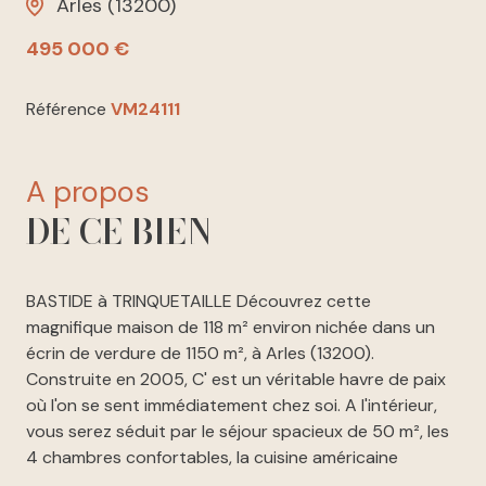
Arles (13200)
495 000 €
Référence
VM24111
a propos
DE CE BIEN
BASTIDE à TRINQUETAILLE Découvrez cette
magnifique maison de 118 m² environ nichée dans un
écrin de verdure de 1150 m², à Arles (13200).
Construite en 2005, C' est un véritable havre de paix
où l'on se sent immédiatement chez soi. A l'intérieur,
vous serez séduit par le séjour spacieux de 50 m², les
4 chambres confortables, la cuisine américaine
aménagée et équipée, ainsi que les 2 salles d'eau et les