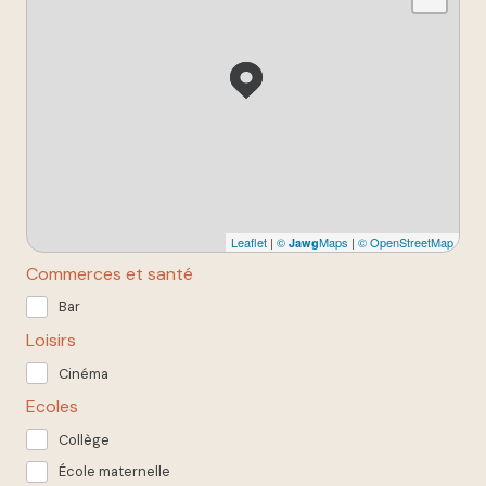
Leaflet
|
©
Maps
|
© OpenStreetMap
Jawg
Commerces et santé
Bar
Loisirs
Cinéma
Ecoles
Collège
École maternelle