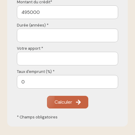
Montant du crédit*
Durée (années) *
Votre apport *
Taux d'emprunt (%) *
Calculer
* Champs obligatoires