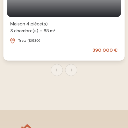
Maison 4 pièce(s)
3 chambre(s)
88 m²
Trets (13530)
390 000 €