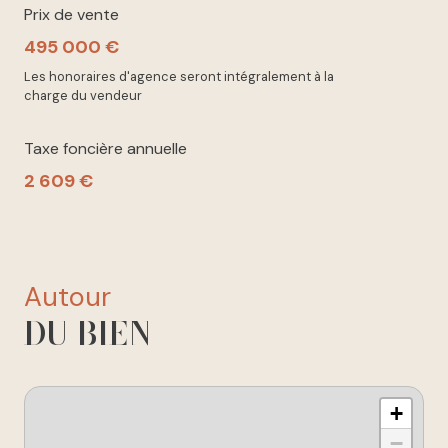
Prix de vente
495 000 €
Les honoraires d'agence seront intégralement à la
charge du vendeur
Taxe foncière annuelle
2 609 €
autour
DU BIEN
+
−