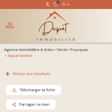
0
Fr
Menu
Agence immobilière à Arles
Vente
Fourques
ACCUEIL
Appartement
NOS
acheter
BIENS
Retour aux résultats
louer
NOTRE
ÉQUIPE
Télécharger la fiche
immo
pro
GESTION
Partager ce bien
LOCATIVE
vendre