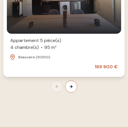
Appartement 5 pièce(s)
4 chambre(s)
95 m²
Beaucaire (30300)
169 900 €