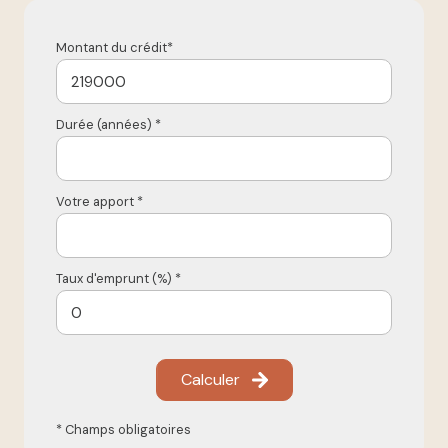
Montant du crédit*
Durée (années) *
Votre apport *
Taux d'emprunt (%) *
Calculer
* Champs obligatoires