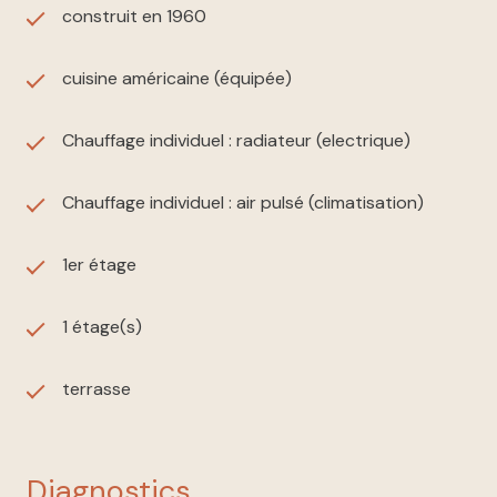
construit en 1960
cuisine américaine (équipée)
Chauffage individuel : radiateur (electrique)
Chauffage individuel : air pulsé (climatisation)
1er étage
1 étage(s)
terrasse
diagnostics