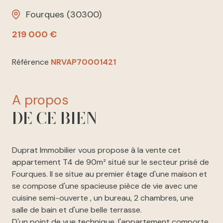
Fourques (30300)
219 000 €
Référence
NRVAP70001421
a propos
DE CE BIEN
Duprat Immobilier vous propose à la vente cet
appartement T4 de 90m² situé sur le secteur prisé de
Fourques. Il se situe au premier étage d'une maison et
se compose d'une spacieuse pièce de vie avec une
cuisine semi-ouverte , un bureau, 2 chambres, une
salle de bain et d'une belle terrasse.
D'un point de vue technique, l'appartement comporte