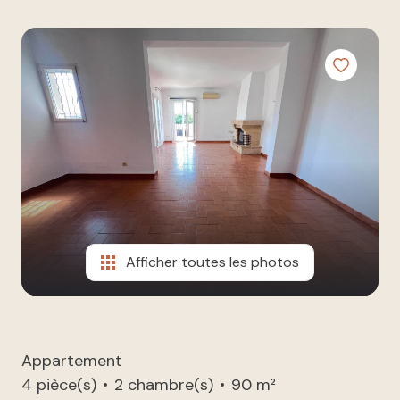
à nos
ESTIMATION
côtés
NOUS
REJOINDRE
CONTACT
Afficher toutes les photos
Appartement
4 pièce(s)
2 chambre(s)
90 m²