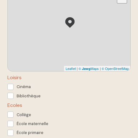
Leaflet
|
©
Maps
|
© OpenStreetMap
Jawg
Loisirs
Cinéma
Bibliothèque
Ecoles
Collège
École maternelle
École primaire