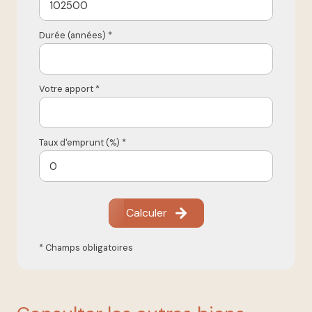
Durée (années) *
Votre apport *
Taux d'emprunt (%) *
Calculer
* Champs obligatoires