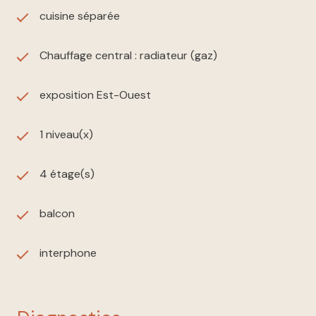
cuisine séparée
Chauffage central : radiateur (gaz)
exposition Est-Ouest
1 niveau(x)
4 étage(s)
balcon
interphone