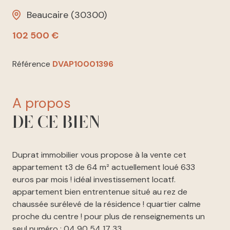
Beaucaire (30300)
102 500 €
Référence
DVAP10001396
a propos
DE CE BIEN
Duprat immobilier vous propose à la vente cet
appartement t3 de 64 m² actuellement loué 633
euros par mois ! idéal investissement locatf.
appartement bien entrentenue situé au rez de
chaussée surélevé de la résidence ! quartier calme
proche du centre ! pour plus de renseignements un
seul numéro : 04 90 54 17 33.