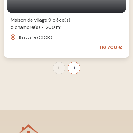
Maison de village 9 pièce(s)
5 chambre(s)
200 m²
Beaucaire (30300)
116 700 €