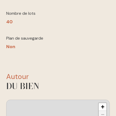
Nombre de lots
40
Plan de sauvegarde
Non
autour
DU BIEN
+
−