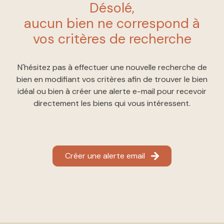
désolé,
à nos
ESTIMATION
aucun bien ne correspond à
côtés
NOUS
vos critères de recherche
REJOINDRE
N'hésitez pas à effectuer une nouvelle recherche de
CONTACT
bien en modifiant vos critères afin de trouver le bien
idéal ou bien à créer une alerte e-mail pour recevoir
directement les biens qui vous intéressent.
Créer une alerte email