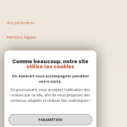
Nos partenaires
Mentions légales
Nos honoraires
Comme beaucoup, notre site
utilise les cookies
Admin
On aimerait vous accompagner pendant
Politique RGPD
votre visite.
En poursuivant, vous acceptez l'utilisation des
cookies par ce site, afin de vous proposer des
Cookies
contenus adaptés et réaliser des statistiques !
© 2026 | Tous droits réservés
PARAMÉTRER
Réalisé par