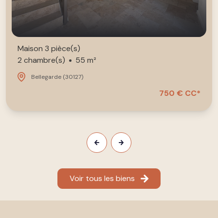
Maison 3 pièce(s)
2 chambre(s)
55 m²
Bellegarde (30127)
750 € CC*
Voir tous les biens