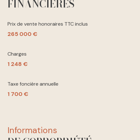
FINANCIÈRES
Prix de vente honoraires TTC inclus
265 000 €
Charges
1 248 €
Taxe foncière annuelle
1 700 €
informations