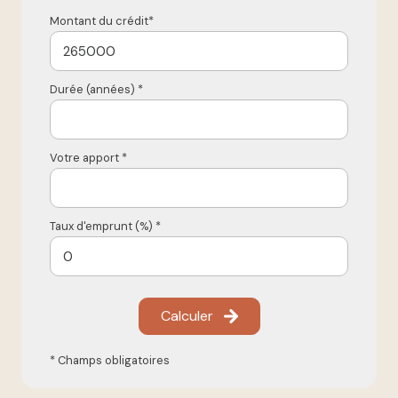
Montant du crédit*
Durée (années) *
Votre apport *
Taux d'emprunt (%) *
Calculer
* Champs obligatoires