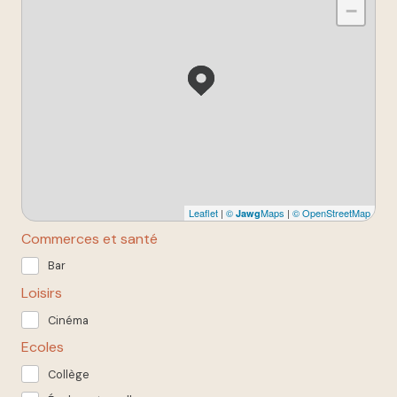
−
Leaflet
|
©
Maps
|
© OpenStreetMap
Jawg
Commerces et santé
Bar
Loisirs
Cinéma
Ecoles
Collège