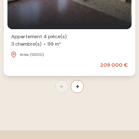
Appartement 4 pièce(s)
3 chambre(s)
99 m²
Arles (13200)
209 000 €