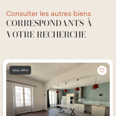
consulter les autres biens
CORRESPONDANTS À
VOTRE RECHERCHE
Sous-offre