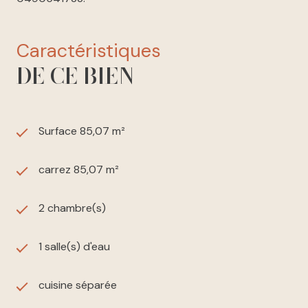
caractéristiques
DE CE BIEN
Surface 85,07 m²
carrez 85,07 m²
2 chambre(s)
1 salle(s) d'eau
cuisine séparée