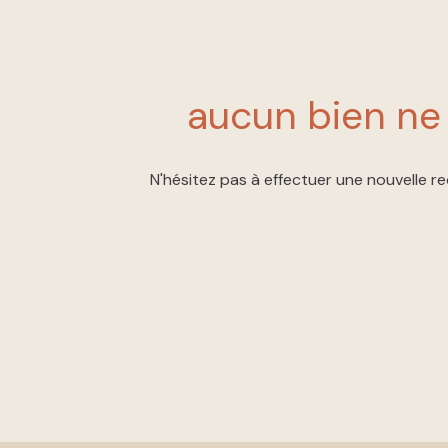
ESTIMATION
côtés
NOUS
REJOINDRE
aucun bien ne
CONTACT
N'hésitez pas à effectuer une nouvelle re