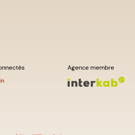
onnectés
Agence membre