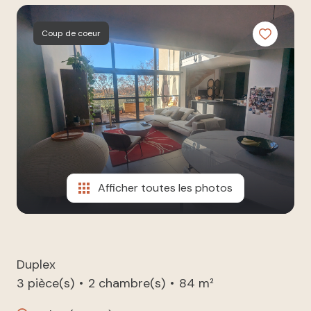
à nos
ESTIMATION
côtés
Coup de coeur
NOUS
REJOINDRE
CONTACT
Afficher toutes les photos
Duplex
3 pièce(s)
2 chambre(s)
84 m²