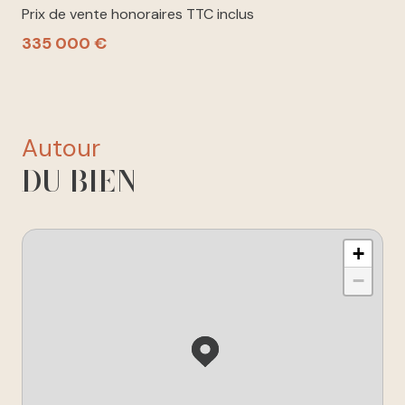
Prix de vente honoraires TTC inclus
335 000 €
autour
DU BIEN
+
−