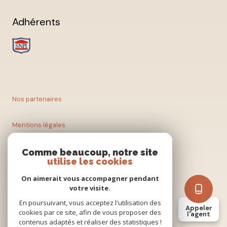
Adhérents
Nos partenaires
Mentions légales
Nos honoraires
Comme beaucoup, notre site
utilise les cookies
Admin
On aimerait vous accompagner pendant
votre visite.
En poursuivant, vous acceptez l'utilisation des
Politique RGPD
Appeler
cookies par ce site, afin de vous proposer des
l'agent
contenus adaptés et réaliser des statistiques !