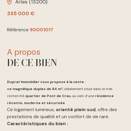
Arles (13200)
335 000 €
Référence
90001017
a propos
DE CE BIEN
Duprat Immobilier
vous propose à la vente :
ce
magnifique duplex de 84 m²
, idéalement situé dans le très
recherché
quartier de Pont de Crau
, au sein d’une
résidence
récente, moderne et sécurisée
.
Ce logement lumineux,
orienté plein sud
, offre des
prestations de qualité et un confort de vie rare.
Caractéristiques du bien :