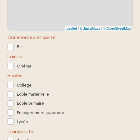
Leaflet
|
©
Maps
|
© OpenStreetMap
Jawg
Commerces et santé
Bar
Loisirs
Cinéma
Ecoles
Collège
École maternelle
École primaire
Enseignement supérieur
Lycée
Transports