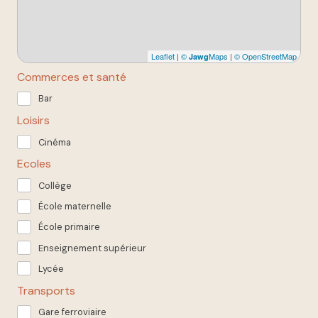
Leaflet
|
©
Maps
|
© OpenStreetMap
Jawg
Commerces et santé
Bar
Loisirs
Cinéma
Ecoles
Collège
École maternelle
École primaire
Enseignement supérieur
Lycée
Transports
Gare ferroviaire