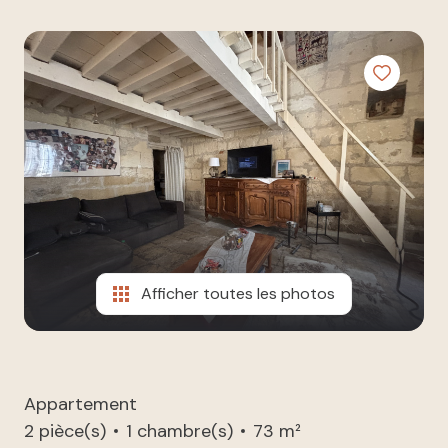
à nos
ESTIMATION
côtés
NOUS
REJOINDRE
CONTACT
Afficher toutes les photos
Appartement
2 pièce(s)
1 chambre(s)
73 m²