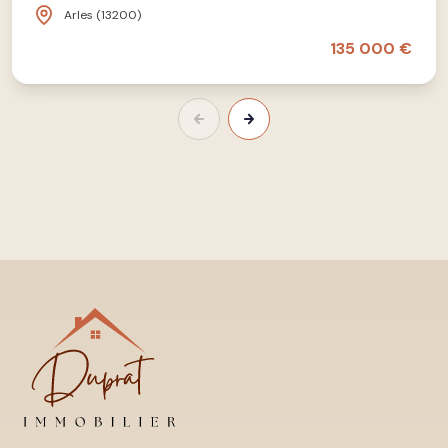
Arles (13200)
135 000 €