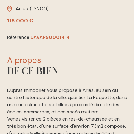
Arles (13200)
118 000 €
Référence
DAVAP90001414
a propos
DE CE BIEN
Duprat Immobilier vous propose à Arles, au sein du
centre historique de la ville, quartier La Roquette, dans
une rue calme et ensoleillée à proximité directe des
écoles, commerces, et des accès routiers.
Venez visiter ce 2 pièces en rez-de-chaussée et en
très bon état, d'une surface d'envrion 73m2 composé,
d'un salon/salle à manger d'une surface de 40m2,