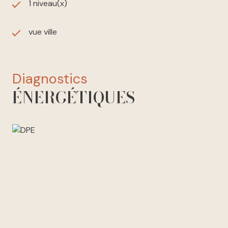
1 niveau(x)
vue ville
diagnostics
ÉNERGÉTIQUES