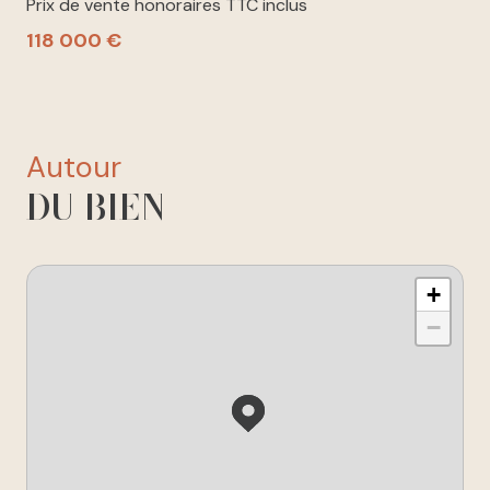
Prix de vente honoraires TTC inclus
118 000 €
autour
DU BIEN
+
−