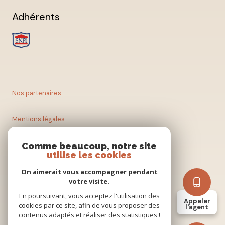
Adhérents
Nos partenaires
Mentions légales
Nos honoraires
Comme beaucoup, notre site
utilise les cookies
Admin
On aimerait vous accompagner pendant
votre visite.
En poursuivant, vous acceptez l'utilisation des
Politique RGPD
Appeler
cookies par ce site, afin de vous proposer des
l'agent
contenus adaptés et réaliser des statistiques !
Cookies