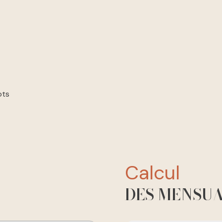
ots
calcul
DES MENSUA