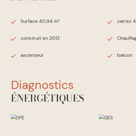
Surface 40,94 m²
carrez 
construit en 2013
Chauffag
ascenseur
balcon
diagnostics
ÉNERGÉTIQUES