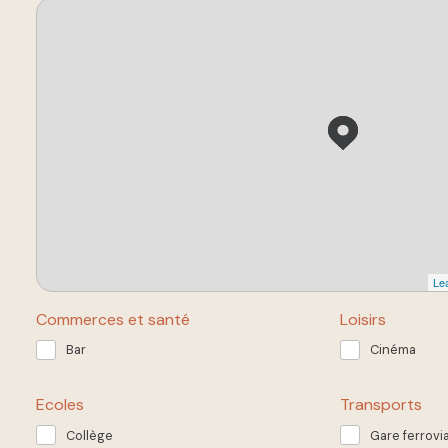
Lea
Commerces et santé
Loisirs
Bar
Cinéma
Ecoles
Transports
Collège
Gare ferrovia