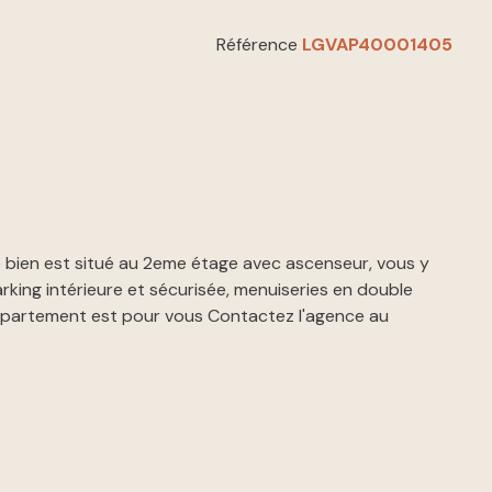
Référence
LGVAP40001405
 bien est situé au 2eme étage avec ascenseur, vous y
arking intérieure et sécurisée, menuiseries en double
appartement est pour vous Contactez l'agence au