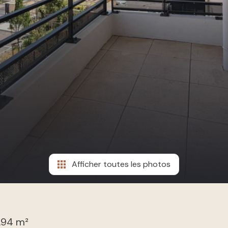
Afficher toutes les photos
.94 m²