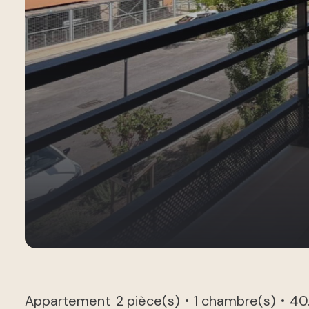
Appartement
2 pièce(s)
1 chambre(s)
40