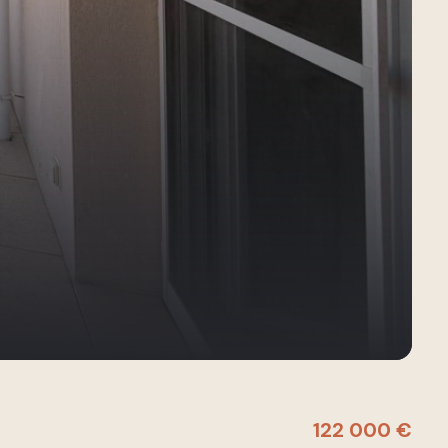
122 000 €