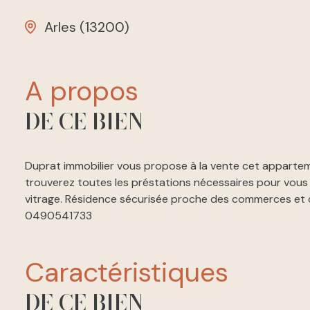
Arles (13200)
a propos
DE CE BIEN
Duprat immobilier vous propose à la vente cet appartem
trouverez toutes les préstations nécessaires pour vous y 
vitrage. Résidence sécurisée proche des commerces et 
0490541733
caractéristiques
DE CE BIEN