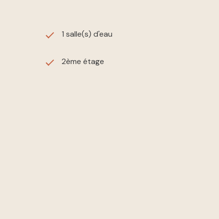
1 salle(s) d'eau
2ème étage