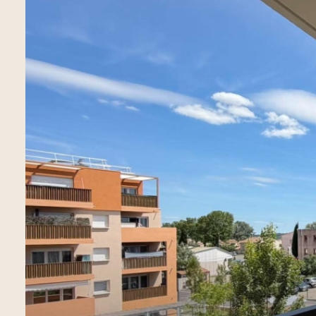
ESTIMATION
côtés
NOUS
REJOINDRE
CONTACT