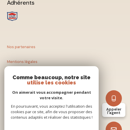
Adhérents
Nos partenaires
Mentions légales
Nos honoraires
Comme beaucoup, notre site
utilise les cookies
Admin
On aimerait vous accompagner pendant
votre visite.
En poursuivant, vous acceptez l'utilisation des
Politique RGPD
Appeler
cookies par ce site, afin de vous proposer des
l'agent
contenus adaptés et réaliser des statistiques !
Cookies