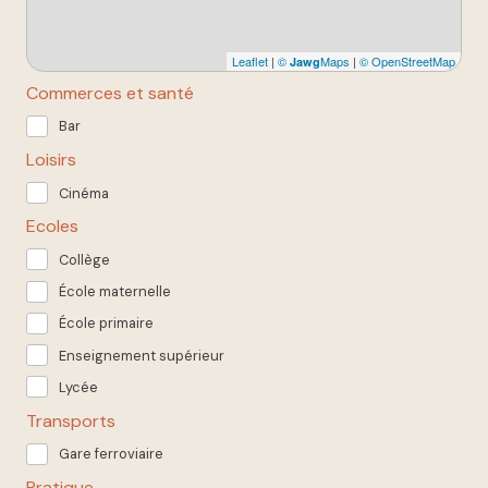
Leaflet
|
©
Maps
|
© OpenStreetMap
Jawg
Commerces et santé
Bar
Loisirs
Cinéma
Ecoles
Collège
École maternelle
École primaire
Enseignement supérieur
Lycée
Transports
Gare ferroviaire
Pratique