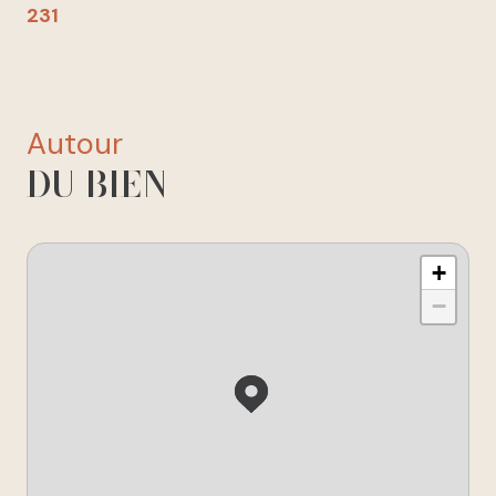
231
autour
DU BIEN
+
−