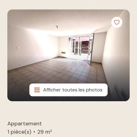
à nos
ESTIMATION
côtés
NOUS
REJOINDRE
CONTACT
Afficher toutes les photos
Appartement
1 pièce(s)
29 m²