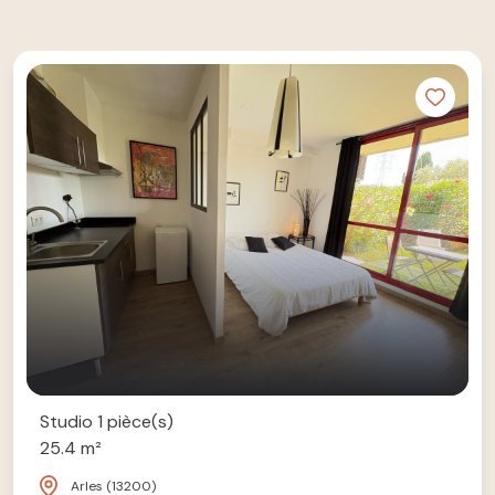
Studio 1 pièce(s)
25.4 m²
Arles (13200)