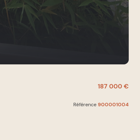
187 000 €
Référence
900001004