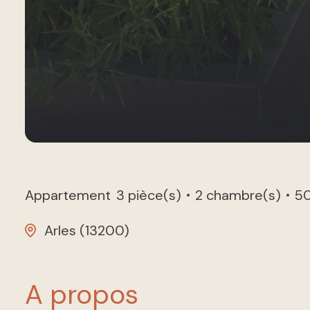
Appartement
3 pièce(s)
2 chambre(s)
5
Arles (13200)
a propos