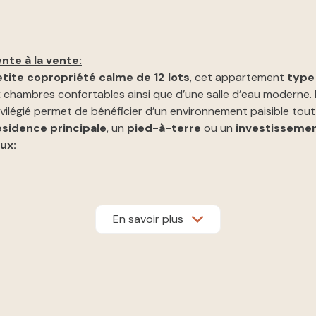
nte à la vente:
tite copropriété calme de 12 lots
, cet appartement
type
ux chambres confortables ainsi que d’une salle d’eau moderne.
ivilégié permet de bénéficier d’un environnement paisible to
ésidence principale
, un
pied-à-terre
ou un
investissemen
ux:
En savoir plus