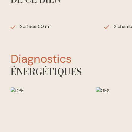
Surface 50 m²
2 chamb
diagnostics
ÉNERGÉTIQUES