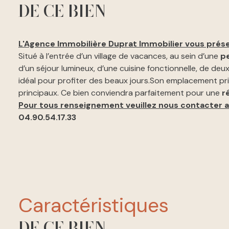
DE CE BIEN
L'Agence Immobilière Duprat Immobilier vous prése
Situé à l’entrée d’un village de vacances, au sein d’une
pe
d’un séjour lumineux, d’une cuisine fonctionnelle, de de
idéal pour profiter des beaux jours.Son emplacement pr
principaux. Ce bien conviendra parfaitement pour une
r
Pour tous renseignement veuillez nous contacter a
04.90.54.17.33
caractéristiques
DE CE BIEN