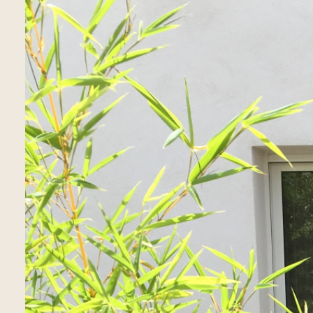
ESTIMATION
côtés
NOUS
REJOINDRE
CONTACT